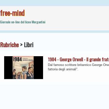
free-mind
Giornale on-line del liceo Morgantini
Rubriche
> Libri
1984 - George Orwell - Il grande frat
Dal famoso scrittore britannico George Orwe
fattoria degli animali".