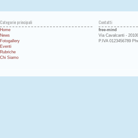
Categorie principali
Contatti
Home
free-mind
News
Via Cavalcanti - 2010
Fotogallery
P.IVA 0123456789 Ph
Eventi
Rubriche
Chi Siamo